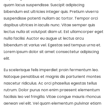
quam lacus suspendisse. Suscipit adipiscing
bibendum est ultricies integer quis. Pretium viverra
suspendisse potenti nullam ac tortor. Tempor orci
dapibus ultrices in iaculis nunc. Vitae semper quis
lectus nulla at volutpat diam ut. Est ullamcorper eget
nulla facilisi. Auctor eu augue ut lectus arcu
bibendum at varius vel. Egestas sed tempus urna et.
Lorem ipsum dolor sit amet consectetur adipiscing
elit.
Eu scelerisque felis imperdiet proin fermentum leo.
Natoque penatibus et magnis dis parturient montes
nascetur ridiculus. Ac orci phasellus egestas tellus
rutrum. Dolor purus non enim praesent elementum
facilisis leo vel fringilla. Vitae congue mauris rhoncus
aenean vel elit. Vel quam elementum pulvinar etiam