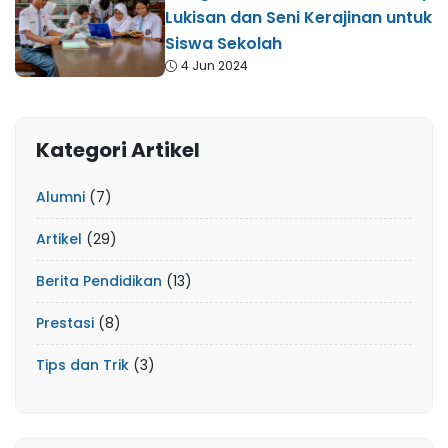
Lukisan dan Seni Kerajinan untuk
Siswa Sekolah
4 Jun 2024
Kategori Artikel
Alumni
(7)
Artikel
(29)
Berita Pendidikan
(13)
Prestasi
(8)
Tips dan Trik
(3)