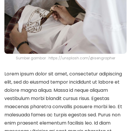
Sumber gambar : https://unsplash.com/@isengrapher
Lorem ipsum dolor sit amet, consectetur adipiscing
elit, sed do eiusmod tempor incididunt ut labore et
dolore magna aliqua. Massa id neque aliquam
vestibulum morbi blandit cursus risus. Egestas
maecenas pharetra convallis posuere morbi leo. Et
malesuada fames ac turpis egestas sed. Purus non
enim praesent elementum facilisis leo. Id diam