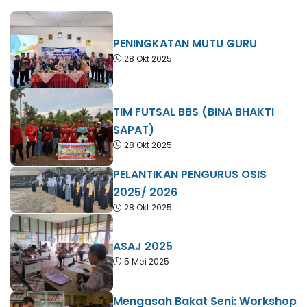
PENINGKATAN MUTU GURU
28 Okt 2025
TIM FUTSAL BBS (BINA BHAKTI
SAPAT)
28 Okt 2025
PELANTIKAN PENGURUS OSIS
2025/ 2026
28 Okt 2025
ASAJ 2025
5 Mei 2025
Mengasah Bakat Seni: Workshop