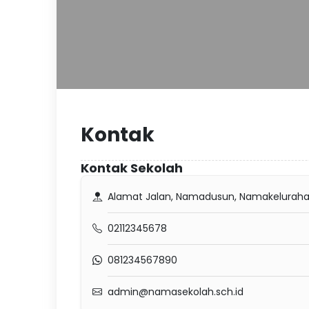
Kontak
Kontak Sekolah
Alamat Jalan, Namadusun, Namakeluraha
02112345678
081234567890
admin@namasekolah.sch.id