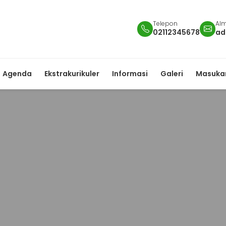
Telepon
Alm
02112345678
ad
Agenda
Ekstrakurikuler
Informasi
Galeri
Masukan