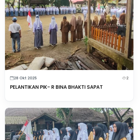
28 Okt 2025
2
PELANTIKAN PIK- R BINA BHAKTI SAPAT