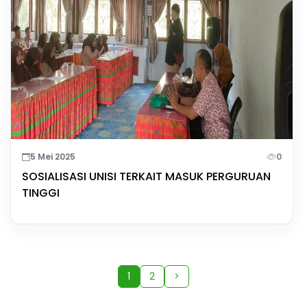
5 Mei 2025
0
SOSIALISASI UNISI TERKAIT MASUK PERGURUAN
TINGGI
1
2
>