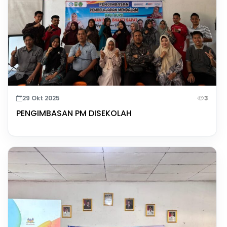
29 Okt 2025
3
PENGIMBASAN PM DISEKOLAH