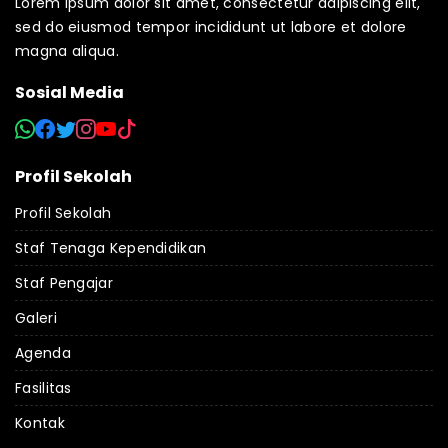
Lorem ipsum dolor sit amet, consectetur adipiscing elit,
sed do eiusmod tempor incididunt ut labore et dolore
magna aliqua.
Sosial Media
Profil Sekolah
Profil Sekolah
Staf Tenaga Kependidikan
Staf Pengajar
Galeri
Agenda
Fasilitas
Kontak