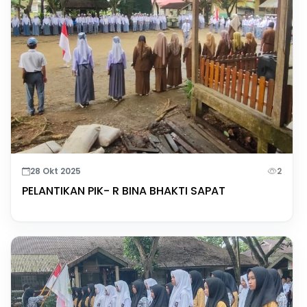
28 Okt 2025
2
PELANTIKAN PIK- R BINA BHAKTI SAPAT