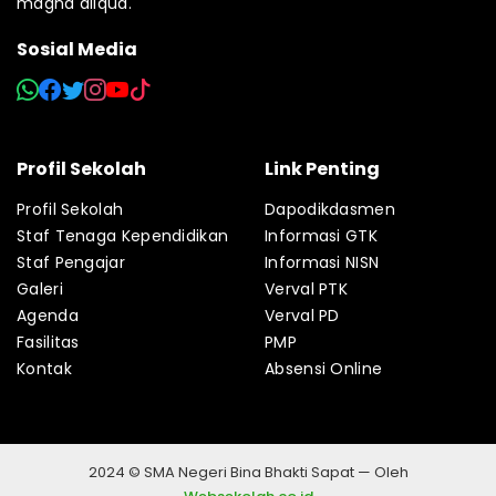
magna aliqua.
Sosial Media
Profil Sekolah
Link Penting
Profil Sekolah
Dapodikdasmen
Staf Tenaga Kependidikan
Informasi GTK
Staf Pengajar
Informasi NISN
Galeri
Verval PTK
Agenda
Verval PD
Fasilitas
PMP
Kontak
Absensi Online
2024 © SMA Negeri Bina Bhakti Sapat — Oleh