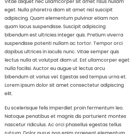
Vitae aliquet nec ullamcorper sit amet risus nullam
eget. Nulla pharetra diam sit amet nisl suscipit
adipiscing. Quam elementum pulvinar etiam non
quam lacus suspendisse. Suscipit adipiscing
bibendum est ultricies integer quis. Pretium viverra
suspendisse potenti nullam ac tortor. Tempor orci
dapibus ultrices in iaculis nunc. Vitae semper quis
lectus nulla at volutpat diam ut. Est ullamcorper eget
nulla facilisi. Auctor eu augue ut lectus arcu
bibendum at varius vel. Egestas sed tempus urna et.
Lorem ipsum dolor sit amet consectetur adipiscing
elit.
Eu scelerisque felis imperdiet proin fermentum leo.
Natoque penatibus et magnis dis parturient montes
nascetur ridiculus. Ac orci phasellus egestas tellus
rutrum. Dolor purus non enim praesent elementum