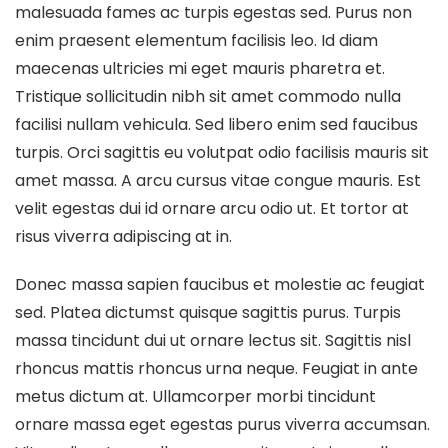
malesuada fames ac turpis egestas sed. Purus non
enim praesent elementum facilisis leo. Id diam
maecenas ultricies mi eget mauris pharetra et.
Tristique sollicitudin nibh sit amet commodo nulla
facilisi nullam vehicula. Sed libero enim sed faucibus
turpis. Orci sagittis eu volutpat odio facilisis mauris sit
amet massa. A arcu cursus vitae congue mauris. Est
velit egestas dui id ornare arcu odio ut. Et tortor at
risus viverra adipiscing at in.
Donec massa sapien faucibus et molestie ac feugiat
sed. Platea dictumst quisque sagittis purus. Turpis
massa tincidunt dui ut ornare lectus sit. Sagittis nisl
rhoncus mattis rhoncus urna neque. Feugiat in ante
metus dictum at. Ullamcorper morbi tincidunt
ornare massa eget egestas purus viverra accumsan.