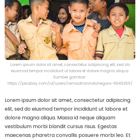
Lorem ipsum dolor sit amet, consectetur adipiscing elit, sed do
eiusmod tempor incididunt ut labore et dolore magna aliqua.
Sumber gambar :
https://pixabay.com/id/users/ramadhannotonegoro-6545355/
Lorem ipsum dolor sit amet, consectetur adipiscing
elit, sed do eiusmod tempor incididunt ut labore et
dolore magna aliqua. Massa id neque aliquam
vestibulum morbi blandit cursus risus. Egestas
maecenas pharetra convallis posuere morbi leo. Et