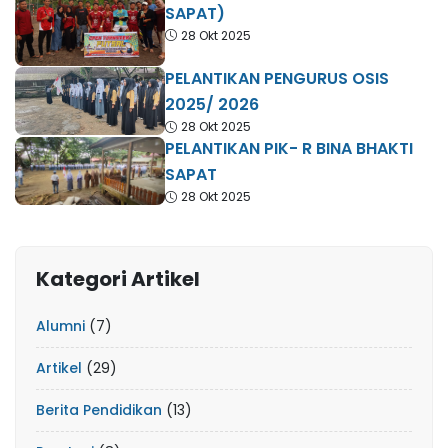
SAPAT)
28 Okt 2025
PELANTIKAN PENGURUS OSIS
2025/ 2026
28 Okt 2025
PELANTIKAN PIK- R BINA BHAKTI
SAPAT
28 Okt 2025
Kategori Artikel
Alumni
(7)
Artikel
(29)
Berita Pendidikan
(13)