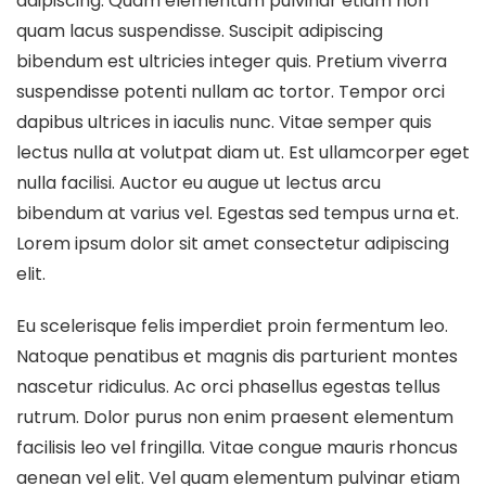
adipiscing. Quam elementum pulvinar etiam non
quam lacus suspendisse. Suscipit adipiscing
bibendum est ultricies integer quis. Pretium viverra
suspendisse potenti nullam ac tortor. Tempor orci
dapibus ultrices in iaculis nunc. Vitae semper quis
lectus nulla at volutpat diam ut. Est ullamcorper eget
nulla facilisi. Auctor eu augue ut lectus arcu
bibendum at varius vel. Egestas sed tempus urna et.
Lorem ipsum dolor sit amet consectetur adipiscing
elit.
Eu scelerisque felis imperdiet proin fermentum leo.
Natoque penatibus et magnis dis parturient montes
nascetur ridiculus. Ac orci phasellus egestas tellus
rutrum. Dolor purus non enim praesent elementum
facilisis leo vel fringilla. Vitae congue mauris rhoncus
aenean vel elit. Vel quam elementum pulvinar etiam