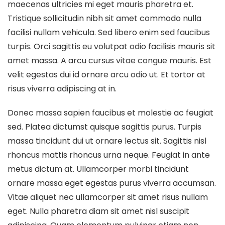
maecenas ultricies mi eget mauris pharetra et.
Tristique sollicitudin nibh sit amet commodo nulla
facilisi nullam vehicula. Sed libero enim sed faucibus
turpis. Orci sagittis eu volutpat odio facilisis mauris sit
amet massa. A arcu cursus vitae congue mauris. Est
velit egestas dui id ornare arcu odio ut. Et tortor at
risus viverra adipiscing at in.
Donec massa sapien faucibus et molestie ac feugiat
sed. Platea dictumst quisque sagittis purus. Turpis
massa tincidunt dui ut ornare lectus sit. Sagittis nisl
rhoncus mattis rhoncus urna neque. Feugiat in ante
metus dictum at. Ullamcorper morbi tincidunt
ornare massa eget egestas purus viverra accumsan.
Vitae aliquet nec ullamcorper sit amet risus nullam
eget. Nulla pharetra diam sit amet nisl suscipit