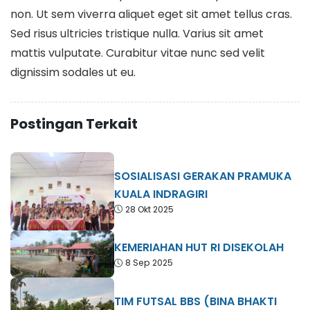
non. Ut sem viverra aliquet eget sit amet tellus cras.
Sed risus ultricies tristique nulla. Varius sit amet
mattis vulputate. Curabitur vitae nunc sed velit
dignissim sodales ut eu.
Postingan Terkait
SOSIALISASI GERAKAN PRAMUKA
KUALA INDRAGIRI
28 Okt 2025
KEMERIAHAN HUT RI DISEKOLAH
8 Sep 2025
TIM FUTSAL BBS (BINA BHAKTI