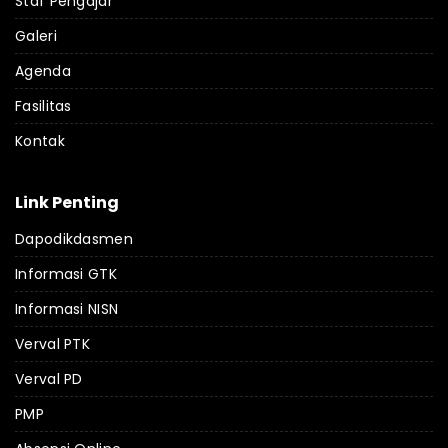
Staf Pengajar
Galeri
Agenda
Fasilitas
Kontak
Link Penting
Dapodikdasmen
Informasi GTK
Informasi NISN
Verval PTK
Verval PD
PMP