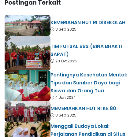
Postingan Terkait
KEMERIAHAN HUT RI DISEKOLAH
8 Sep 2025
TIM FUTSAL BBS (BINA BHAKTI
SAPAT)
28 Okt 2025
Pentingnya Kesehatan Mental:
Tips dan Sumber Daya bagi
Siswa dan Orang Tua
4 Jun 2024
MEMERIAHKAN HUT RI KE 80
8 Sep 2025
Menggali Budaya Lokal:
Perjalanan Pendidikan di Situs