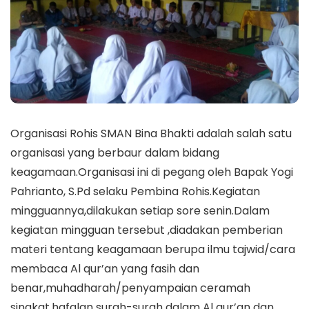
Organisasi Rohis SMAN Bina Bhakti adalah salah satu
organisasi yang berbaur dalam bidang
keagamaan.Organisasi ini di pegang oleh Bapak Yogi
Pahrianto, S.Pd selaku Pembina Rohis.Kegiatan
mingguannya,dilakukan setiap sore senin.Dalam
kegiatan mingguan tersebut ,diadakan pemberian
materi tentang keagamaan berupa ilmu tajwid/cara
membaca Al qur’an yang fasih dan
benar,muhadharah/penyampaian ceramah
singkat,hafalan surah-surah dalam Al qur’an dan