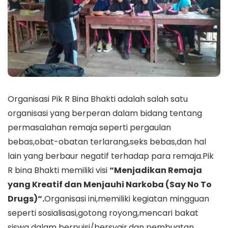
Organisasi Pik R Bina Bhakti adalah salah satu
organisasi yang berperan dalam bidang tentang
permasalahan remaja seperti pergaulan
bebas,obat-obatan terlarang,seks bebas,dan hal
lain yang berbaur negatif terhadap para remaja.Pik
R bina Bhakti memiliki visi
“Menjadikan Remaja
yang Kreatif dan Menjauhi Narkoba (Say No To
Drugs)“.
Organisasi ini,memiliki kegiatan mingguan
seperti sosialisasi,gotong royong,mencari bakat
siswa dalam berpuisi/bersyair,dan pembuatan