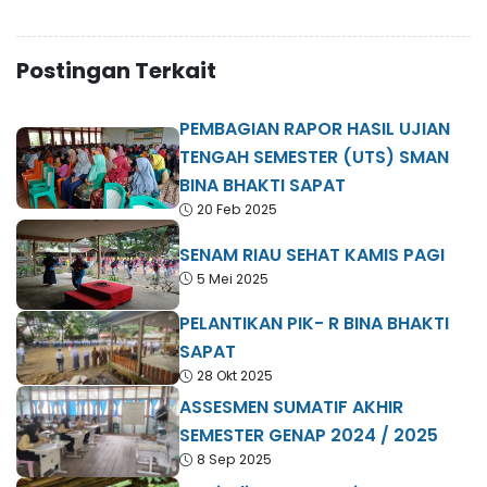
Postingan Terkait
PEMBAGIAN RAPOR HASIL UJIAN
TENGAH SEMESTER (UTS) SMAN
BINA BHAKTI SAPAT
20 Feb 2025
SENAM RIAU SEHAT KAMIS PAGI
5 Mei 2025
PELANTIKAN PIK- R BINA BHAKTI
SAPAT
28 Okt 2025
ASSESMEN SUMATIF AKHIR
SEMESTER GENAP 2024 / 2025
8 Sep 2025