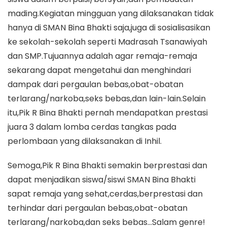
mading.Kegiatan mingguan yang dilaksanakan tidak
hanya di SMAN Bina Bhakti saja,juga di sosialisasikan
ke sekolah-sekolah seperti Madrasah Tsanawiyah
dan SMP.Tujuannya adalah agar remaja-remaja
sekarang dapat mengetahui dan menghindari
dampak dari pergaulan bebas,obat-obatan
terlarang/narkoba,seks bebas,dan lain-lain.Selain
itu,Pik R Bina Bhakti pernah mendapatkan prestasi
juara 3 dalam lomba cerdas tangkas pada
perlombaan yang dilaksanakan di Inhil.
Semoga,Pik R Bina Bhakti semakin berprestasi dan
dapat menjadikan siswa/siswi SMAN Bina Bhakti
sapat remaja yang sehat,cerdas,berprestasi dan
terhindar dari pergaulan bebas,obat-obatan
terlarang/narkoba,dan seks bebas…Salam genre!