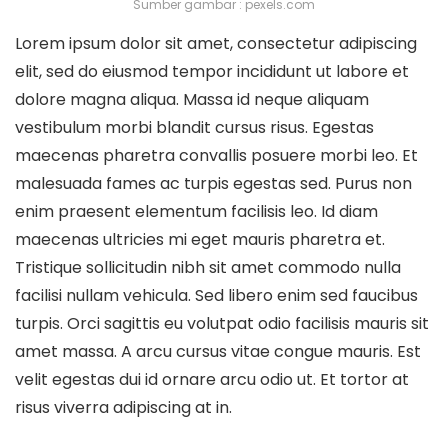
Sumber gambar : pexels.com
Lorem ipsum dolor sit amet, consectetur adipiscing
elit, sed do eiusmod tempor incididunt ut labore et
dolore magna aliqua. Massa id neque aliquam
vestibulum morbi blandit cursus risus. Egestas
maecenas pharetra convallis posuere morbi leo. Et
malesuada fames ac turpis egestas sed. Purus non
enim praesent elementum facilisis leo. Id diam
maecenas ultricies mi eget mauris pharetra et.
Tristique sollicitudin nibh sit amet commodo nulla
facilisi nullam vehicula. Sed libero enim sed faucibus
turpis. Orci sagittis eu volutpat odio facilisis mauris sit
amet massa. A arcu cursus vitae congue mauris. Est
velit egestas dui id ornare arcu odio ut. Et tortor at
risus viverra adipiscing at in.