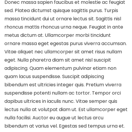
Donec massa sapien faucibus et molestie ac feugiat
sed. Platea dictumst quisque sagittis purus. Turpis
massa tincidunt dui ut ornare lectus sit. Sagittis nisl
rhoncus mattis rhoncus urna neque. Feugiat in ante
metus dictum at. Ullamcorper morbi tincidunt
ornare massa eget egestas purus viverra accumsan.
Vitae aliquet nec ullamcorper sit amet risus nullam
eget. Nulla pharetra diam sit amet nisl suscipit
adipiscing. Quam elementum pulvinar etiam non
quam lacus suspendisse. Suscipit adipiscing
bibendum est ultricies integer quis. Pretium viverra
suspendisse potenti nullam ac tortor. Tempor orci
dapibus ultrices in iaculis nunc. Vitae semper quis
lectus nulla at volutpat diam ut. Est ullamcorper eget
nulla facilisi. Auctor eu augue ut lectus arcu
bibendum at varius vel. Egestas sed tempus urna et.